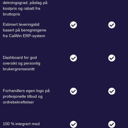
dekningsgrad, påslag på
kostpris og rabatt fra
bruttopris
Estimert leveringstid
basert på beregningene
fra CalWin ERP-system
Dashboard for god
oversikt og personlig
brukergrensesnitt
Forhandlers egen logo på
profesjonelle tilbud og
ordrebekreftelser
100 % integrert med