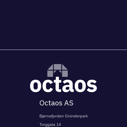
Octaos AS
Bjørnafjorden Gründerpark
Torggata 14