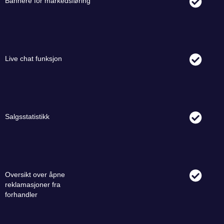
Bannere for markedsføring
Live chat funksjon
Salgsstatistikk
Oversikt over åpne
reklamasjoner fra
forhandler