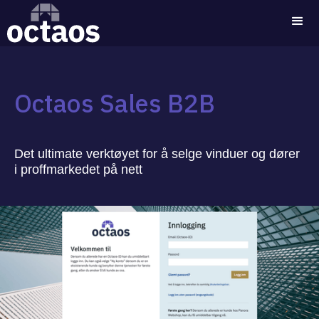
Octaos Sales B2B
Det ultimate verktøyet for å selge vinduer og dører
i proffmarkedet på nett