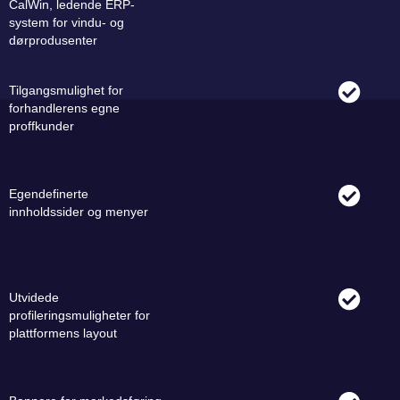
CalWin, ledende ERP-
system for vindu- og
dørprodusenter
Tilgangsmulighet for
forhandlerens egne
proffkunder
Egendefinerte
innholdssider og menyer
Utvidede
profileringsmuligheter for
plattformens layout