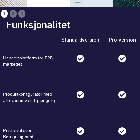
1
2
3
Funksjonalitet
Standardversjon
Pro-versjon
Handelsplattform for B2B-
markedet
Produktkonfigurator med
alle variantvalg tilgjengelig
Priskalkulasjon -
Beregning med